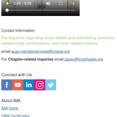
Contact Information:
For
inquiries regarding exam details and scheduling concerns,
membership, certifications, and other related matters
email
apac-memberservices@imanet.org
For
email
Japan@imachapter.org
Chapter-related inquiries
Connect with Us
About IMA
IMA home
CMA Certification