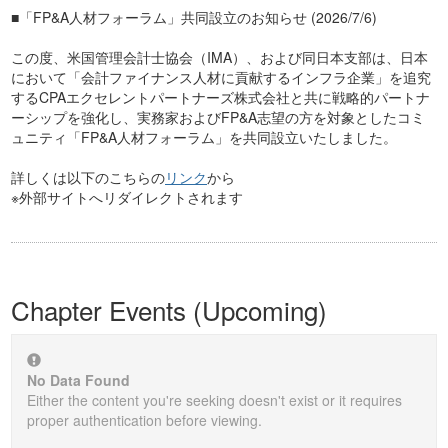
■「FP&A人材フォーラム」共同設立のお知らせ (2026/7/6)
この度、米国管理会計士協会（IMA）、および同日本支部は、日本
において「会計ファイナンス人材に貢献するインフラ企業」を追究
するCPAエクセレントパートナーズ株式会社と共に戦略的パートナ
ーシップを強化し、実務家およびFP&A志望の方を対象としたコミ
ュニティ「FP&A人材フォーラム」を共同設立いたしました。
詳しくは以下のこちらの
リンク
から
※外部サイトへリダイレクトされます
Chapter Events (Upcoming)
No Data Found
Either the content you're seeking doesn't exist or it requires
proper authentication before viewing.